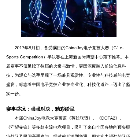
2017年8月初，备受瞩目的ChinaJoy电子竞技大赛（CJ e-
Sports Competition）半决赛在上海新国际博览中心落下帷幕。本
届赛事不仅延续了往届的火爆与激情，更因深度融入前沿信息科
技，为观众与选手呈现了一场兼具观赏性、专业性与科技感的电竞
盛宴，标志着中国电子竞技产业在专业化、科技化道路上迈出了坚
实一步。
赛事盛况：强强对决，精彩纷呈
本届ChinaJoy电竞大赛覆盖《英雄联盟》、《DOTA2》、
《守望先锋》等多款主流电竞项目，吸引了来自全国各地的顶尖职
业战队及民间高手参与。经过前期激烈角逐，四支实力强劲的队伍