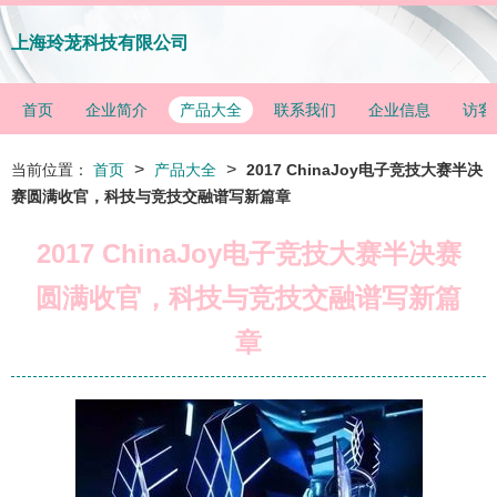
上海玲茏科技有限公司
首页
企业简介
产品大全
联系我们
企业信息
访客
>
>
当前位置：
首页
产品大全
2017 ChinaJoy电子竞技大赛半决
赛圆满收官，科技与竞技交融谱写新篇章
2017 ChinaJoy电子竞技大赛半决赛
圆满收官，科技与竞技交融谱写新篇
章