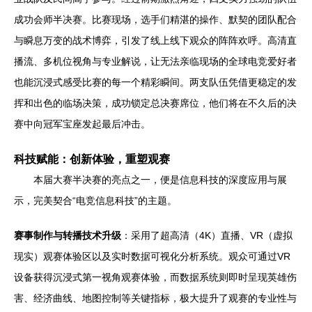
成功会师半决赛。比赛现场，选手们精湛的操作、默契的团队配合
与瞬息万变的战术博弈，引发了线上线下观众的阵阵欢呼。高清直
播流、多机位视角与专业解说，让无法亲临现场的全球电竞爱好者
也能沉浸式感受比赛的每一个精彩瞬间。两支队伍凭借更稳定的发
挥和出色的临场决策，成功锁定总决赛席位，他们将在不久后的决
赛中向冠军宝座发起最后冲击。
科技赋能：创新体验，重塑观赛
本届大赛半决赛的亮点之一，便是信息科技的深度应用与展
示，完美契合“电竞信息科技”的主题。
赛事制作与转播技术升级
：采用了超高清（4K）直播、VR（虚拟
现实）观赛体验区以及实时数据可视化分析系统。观众可通过VR
设备获得沉浸式第一视角观赛体验，而数据系统则即时呈现英雄伤
害、经济曲线、地图控制等关键指标，极大提升了观赛的专业性与