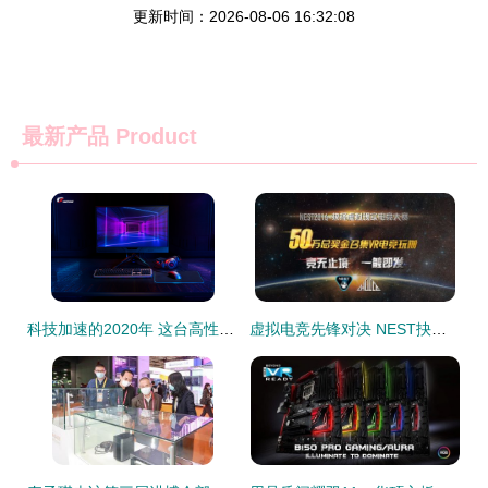
更新时间：2026-08-06 16:32:08
最新产品
Product
科技加速的2020年 这台高性能一体机符合你对游戏装备的幻想吗？
虚拟电竞先锋对决 NEST抉择VR大赛全国预选赛火爆进行