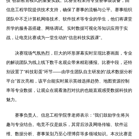
技”创新教育模式的重要实践。比赛全程采用专业赛事级设备，由
信息工程学院提供技术支持，确保了赛事的流畅与公平。赛事组织
团队中不乏计算机网络技术、软件技术等专业的学生，他们将课堂
所学的服务器搭建、网络调试、实时数据可视化等知识应用于实
战，让电竞比赛成为一堂生动的“信息科技实践课”。
决赛现场气氛热烈，巨大的环形屏幕实时呈现比赛画面，专业
的解说团队为线上线下数千名观众带来精彩播报。比赛中段，还特
别设置了“科技彩蛋”环节——由学生团队自主研发的“战术数据分析
平台”首次亮相，该平台能实时展示英雄选择趋势、地图资源控制
率等专业数据，让观众在观看激烈对抗的也能直观感受数据科技的
魅力。
赛事负责人、信息工程学院李老师表示：“我们鼓励学生将兴
趣与专业结合。电竞不仅是娱乐，其背后涉及网络传输、软件运
维、数据分析、赛事策划乃至心理博弈等多领域知识。本次比赛是