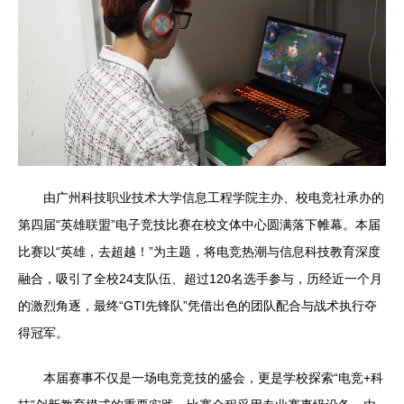
由广州科技职业技术大学信息工程学院主办、校电竞社承办的
第四届“英雄联盟”电子竞技比赛在校文体中心圆满落下帷幕。本届
比赛以“英雄，去超越！”为主题，将电竞热潮与信息科技教育深度
融合，吸引了全校24支队伍、超过120名选手参与，历经近一个月
的激烈角逐，最终“GTI先锋队”凭借出色的团队配合与战术执行夺
得冠军。
本届赛事不仅是一场电竞竞技的盛会，更是学校探索“电竞+科