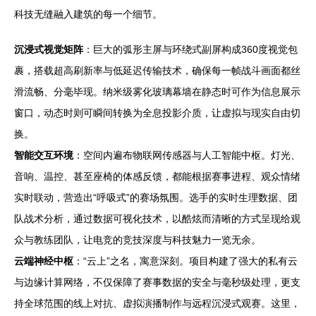
科技无缝融入建筑的每一个细节。
沉浸式视觉矩阵
：巨大的弧形主屏与环绕式副屏构成360度视觉包
裹，搭载超高刷新率与低延迟传输技术，确保每一帧战斗画面都丝
滑流畅、分毫毕现。纳米级雾化玻璃幕墙在静态时可作为信息展示
窗口，动态时则可瞬间转换为全息投影介质，让虚拟与现实自由切
换。
智能交互环境
：空间内遍布物联网传感器与人工智能中枢。灯光、
音响、温控、甚至座椅的体感反馈，都能根据赛事进程、观众情绪
实时联动，营造出“呼吸式”的赛场氛围。选手的实时生理数据、团
队战术分析，通过数据可视化技术，以酷炫而清晰的方式呈现给观
众与教练团队，让电竞的竞技深度与科技魅力一览无余。
云端神经中枢
：“云上”之名，寓意深刻。项目构建了强大的私有云
与边缘计算网络，不仅保障了赛事数据的安全与毫秒级处理，更支
持全球范围的线上对抗、虚拟演播制作与远程沉浸式观赛。这里，