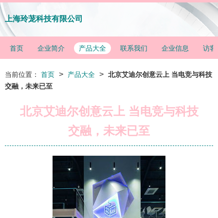
上海玲茏科技有限公司
首页
企业简介
产品大全
联系我们
企业信息
访客
>
>
当前位置：
首页
产品大全
北京艾迪尔创意云上 当电竞与科技
交融，未来已至
北京艾迪尔创意云上 当电竞与科技
交融，未来已至